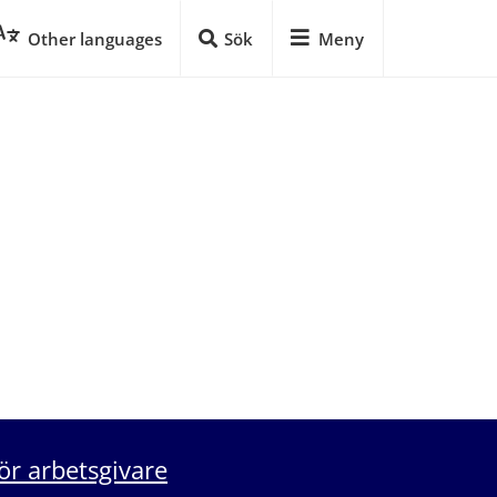
Other languages
Sök
Meny
ör arbetsgivare