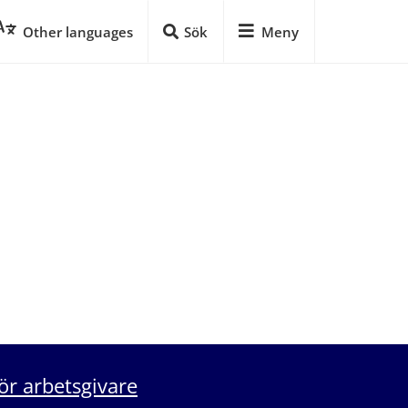
Other languages
Sök
Meny
ör arbetsgivare