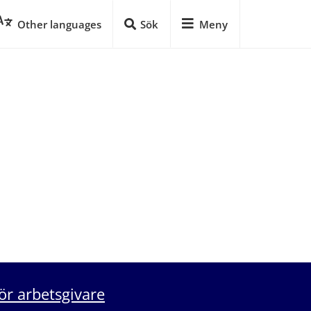
Other languages
Sök
Meny
ör arbetsgivare