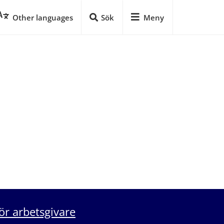
Other languages
Sök
Meny
ör arbetsgivare