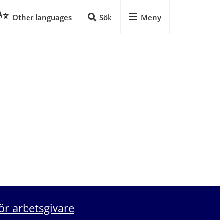
Other languages
Sök
Meny
ör arbetsgivare