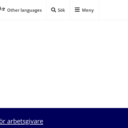
Other languages
Sök
Meny
ör arbetsgivare