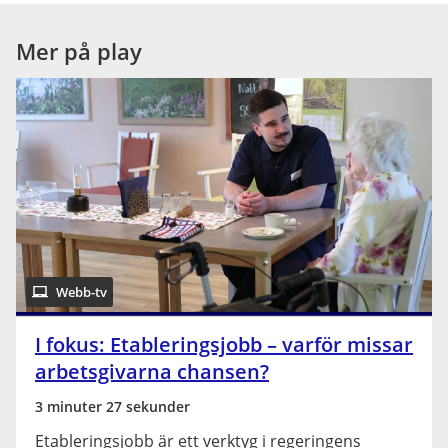
Mer på play
Webb-tv
I fokus: Etableringsjobb – varför missar
arbetsgivarna chansen?
3 minuter 27 sekunder
Etableringsjobb är ett verktyg i regeringens