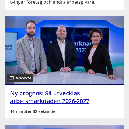
tvingar företag och andra arbetsgivare...
Webb-tv
Ny prognos: Så utvecklas
arbetsmarknaden 2026-2027
16 minuter 32 sekunder