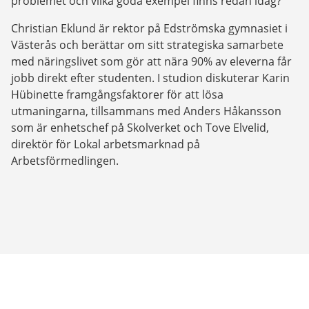
problemet och vilka goda exempel finns redan idag?
Christian Eklund är rektor på Edströmska gymnasiet i 
Västerås och berättar om sitt strategiska samarbete 
med näringslivet som gör att nära 90% av eleverna får 
jobb direkt efter studenten. I studion diskuterar Karin 
Hübinette framgångsfaktorer för att lösa 
utmaningarna, tillsammans med Anders Håkansson 
som är enhetschef på Skolverket och Tove Elvelid, 
direktör för Lokal arbetsmarknad på 
Arbetsförmedlingen.