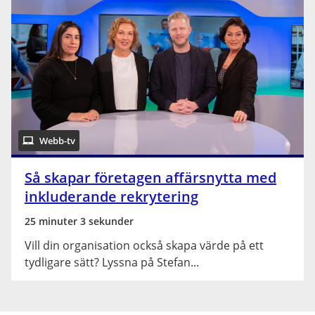
Webb-tv
Så skapar företagen affärsnytta med
inkluderande rekrytering
25 minuter 3 sekunder
Vill din organisation också skapa värde på ett
tydligare sätt? Lyssna på Stefan...