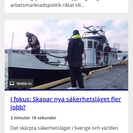
arbetsmarknadspolitik riktat till...
Webb-tv
I fokus: Skapar nya säkerhetsläget fler
jobb?
3 minuter 18 sekunder
Det skärpta säkerhetsläget i Sverige och världen