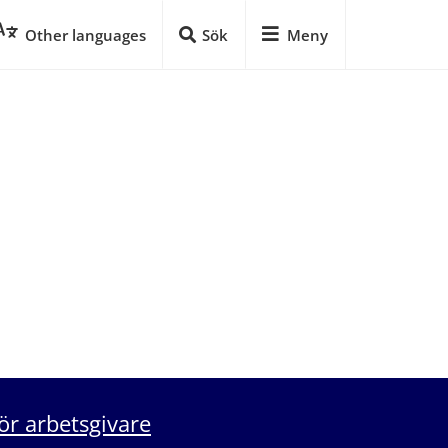
Other languages
Sök
Meny
ör arbetsgivare