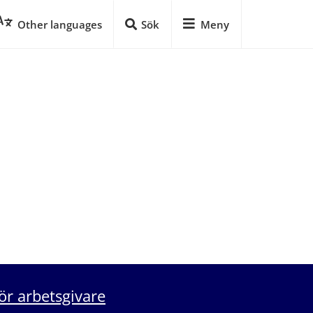
Other languages
Sök
Meny
ör arbetsgivare