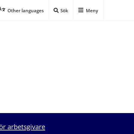
Other languages
Sök
Meny
ör arbetsgivare