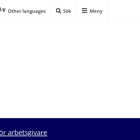
Other languages
Sök
Meny
ör arbetsgivare