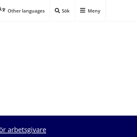
Other languages
Sök
Meny
ör arbetsgivare