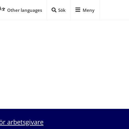
Other languages
Sök
Meny
ör arbetsgivare