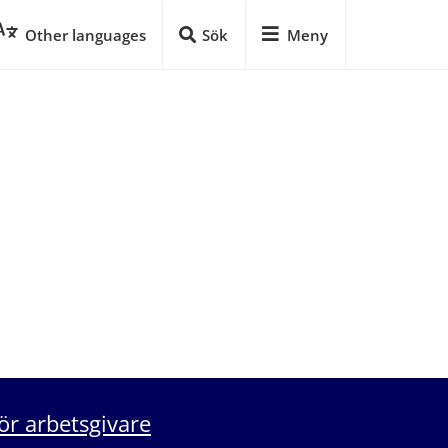
Other languages
Sök
Meny
ör arbetsgivare