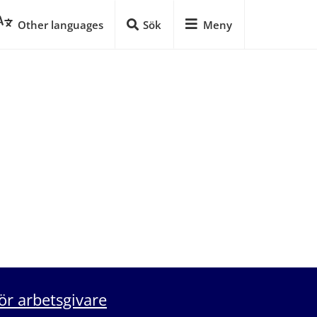
Other languages
Sök
Meny
ör arbetsgivare