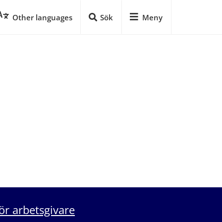
Other languages
Sök
Meny
ör arbetsgivare