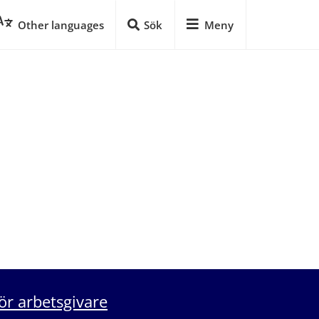
Other languages
Sök
Meny
ör arbetsgivare