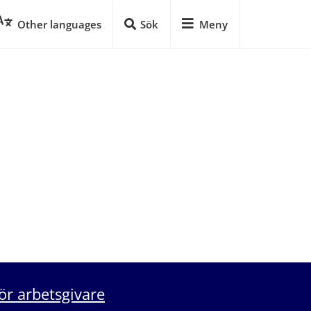
Other languages
Sök
Meny
ör arbetsgivare