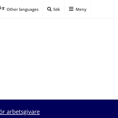
Other languages
Sök
Meny
ör arbetsgivare