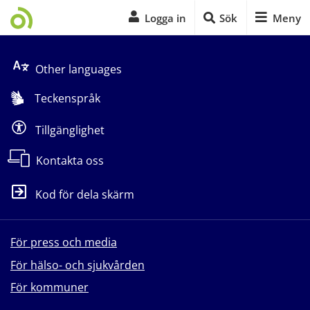
Logga in
Sök
Meny
Start på sidans huvudinnehåll
Other languages
Teckenspråk
Tillgänglighet
Kontakta oss
Kod för dela skärm
För press och media
För hälso- och sjukvården
För kommuner