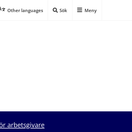
Other languages
Sök
Meny
ör arbetsgivare