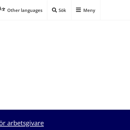
Other languages
Sök
Meny
ör arbetsgivare