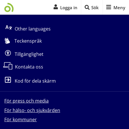
Logga in
Sök
Meny
Start på sidans huvudinnehåll
Other languages
Teckenspråk
Tillgänglighet
Kontakta oss
Kod för dela skärm
För press och media
För hälso- och sjukvården
För kommuner