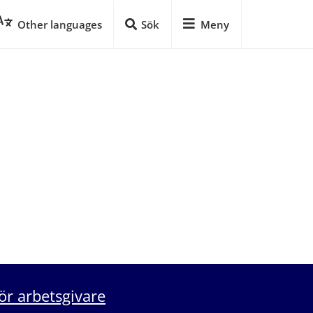
Other languages
Sök
Meny
ör arbetsgivare