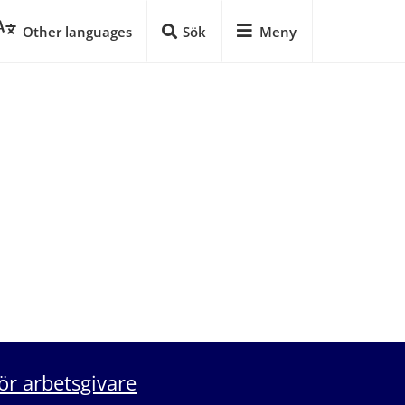
Other languages
Sök
Meny
ör arbetsgivare