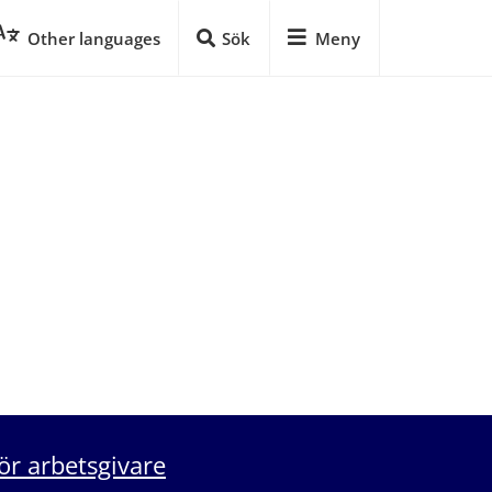
Other languages
Sök
Meny
ör arbetsgivare