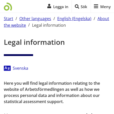
Logga in
Sök
Meny
Start
/
Other languages
/
English (Engelska)
/
About
the website
/
Legal information
Start of main content
Legal information
Svenska
Here you will find legal information relating to the 
website of Arbetsförmedlingen as well as how we 
process personal data and information about our 
statistical assessment support.