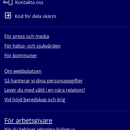
Kontakta oss
Kod för dela skärm
För press och media
För hälso- och sjukvården
För kommuner
Om webbplatsen
Så hanterar vi dina personuppgifter
Lever du med våld i en nära relation?
Vid höjd beredskap och krig
För arbetsgivare
När du behöver rekrytera hjälper vi