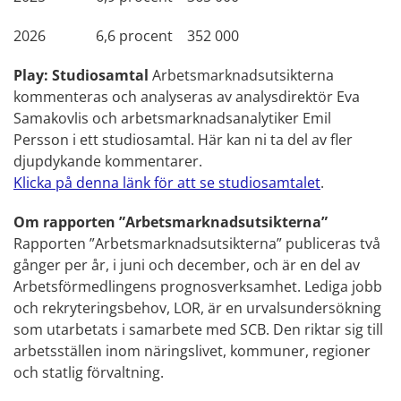
2026 6,6 procent 352 000
Play: Studiosamtal
Arbetsmarknadsutsikterna
kommenteras och analyseras av analysdirektör Eva
Samakovlis och arbetsmarknadsanalytiker Emil
Persson i ett studiosamtal. Här kan ni ta del av fler
djupdykande kommentarer.
Klicka på denna länk för att se studiosamtalet
.
Om rapporten ”Arbetsmarknadsutsikterna”
Rapporten ”Arbetsmarknadsutsikterna” publiceras två
gånger per år, i juni och december, och är en del av
Arbetsförmedlingens prognosverksamhet.
Lediga jobb
och rekryteringsbehov, LOR, är en urvalsundersökning
som utarbetats i samarbete med SCB. Den riktar sig till
arbetsställen inom näringslivet, kommuner, regioner
och statlig förvaltning.