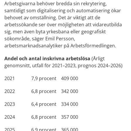
Arbetsgivarna behöver bredda sin rekrytering,
samtidigt som digitalisering och automatisering ökar
behovet av omställning. Det är viktigt att de
arbetssökande ser över möjligheten att vidareutbilda
sig, men även byta yrkesbana eller geografiskt
sökområde, säger Emil Persson,
arbetsmarknadsanalytiker på Arbetsförmedlingen.
Andel och antal inskrivna arbetslösa
(Årligt
genomsnitt, utfall för 2021–2023, prognos 2024–2026)
2021 7,9 procent 409 000
2022 6,8 procent 342 000
2023 6,4 procent 334 000
2024 6,8 procent 357 000
2025 6,9 procent 365 000