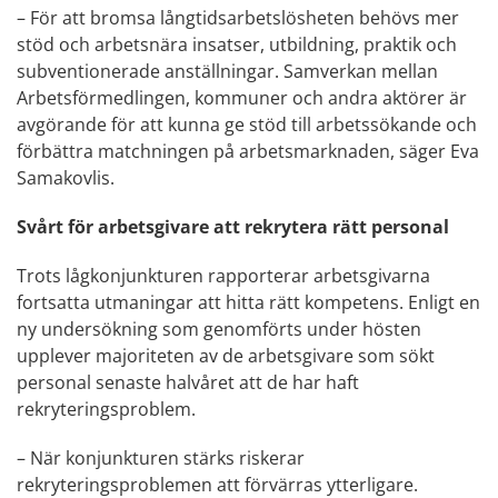
– För att bromsa långtidsarbetslösheten behövs mer
stöd och arbetsnära insatser, utbildning, praktik och
subventionerade anställningar. Samverkan mellan
Arbetsförmedlingen, kommuner och andra aktörer är
avgörande för att kunna ge stöd till arbetssökande och
förbättra matchningen på arbetsmarknaden, säger Eva
Samakovlis.
Svårt för arbetsgivare att rekrytera rätt personal
Trots lågkonjunkturen rapporterar arbetsgivarna
fortsatta utmaningar att hitta rätt kompetens. Enligt en
ny undersökning som genomförts under hösten
upplever majoriteten av de arbetsgivare som sökt
personal senaste halvåret att de har haft
rekryteringsproblem.
– När konjunkturen stärks riskerar
rekryteringsproblemen att förvärras ytterligare.