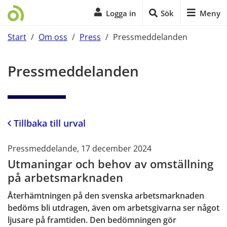
Logga in
Sök
Meny
Start
/
Om oss
/
Press
/
Pressmeddelanden
Start på sidans huvudinnehåll
Pressmeddelanden
Tillbaka till urval
Pressmeddelande, 17 december 2024
Utmaningar och behov av omställning
på arbetsmarknaden
Återhämtningen på den svenska arbetsmarknaden
bedöms bli utdragen, även om arbetsgivarna ser något
ljusare på framtiden. Den bedömningen gör