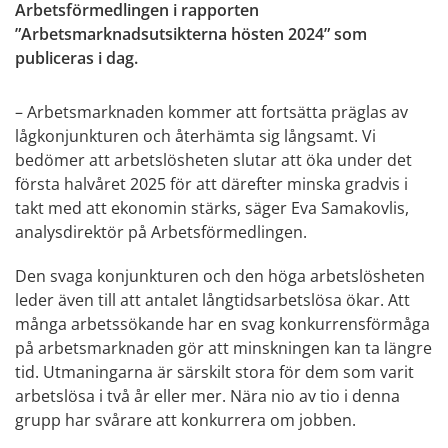
Arbetsförmedlingen i rapporten
”Arbetsmarknadsutsikterna hösten 2024” som
publiceras i dag.
– Arbetsmarknaden kommer att fortsätta präglas av
lågkonjunkturen och återhämta sig långsamt. Vi
bedömer att arbetslösheten slutar att öka under det
första halvåret 2025 för att därefter minska gradvis i
takt med att ekonomin stärks, säger Eva Samakovlis,
analysdirektör på Arbetsförmedlingen.
Den svaga konjunkturen och den höga arbetslösheten
leder även till att antalet långtidsarbetslösa ökar. Att
många arbetssökande har en svag konkurrensförmåga
på arbetsmarknaden gör att minskningen kan ta längre
tid. Utmaningarna är särskilt stora för dem som varit
arbetslösa i två år eller mer. Nära nio av tio i denna
grupp har svårare att konkurrera om jobben.