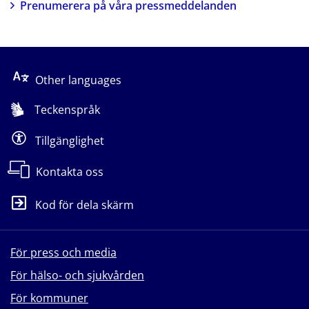
Prenumerera på våra pressmeddelanden
Other languages
Teckenspråk
Tillgänglighet
Kontakta oss
Kod för dela skärm
För press och media
För hälso- och sjukvården
För kommuner