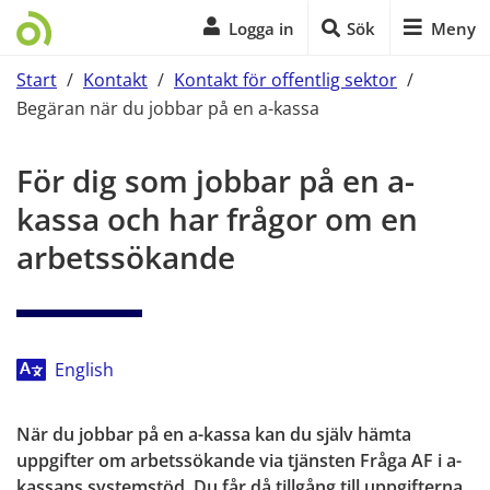
Logga in
Sök
Meny
Start
/
Kontakt
/
Kontakt för offentlig sektor
/
Begäran när du jobbar på en a-kassa
Start på sidans huvudinnehåll
För dig som jobbar på en a-
kassa och har frågor om en 
arbetssökande
English
När du jobbar på en a-kassa kan du själv hämta 
uppgifter om arbetssökande via tjänsten Fråga AF i a-
kassans systemstöd. Du får då tillgång till uppgifterna 