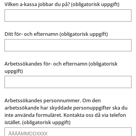
(obligat
Vilken a-kassa jobbar du på? (obligatorisk uppgift)
(obligatorisk
Ditt för- och efternamn (obligatorisk uppgift)
Arbetssökandes för- och efternamn (obligatorisk
(obligatorisk)
uppgift)
Arbetssökandes personnummer. Om den
arbetssökande har skyddade personuppgifter ska du
inte använda formuläret. Kontakta oss då via telefon
(obligatorisk)
istället. (obligatorisk uppgift)