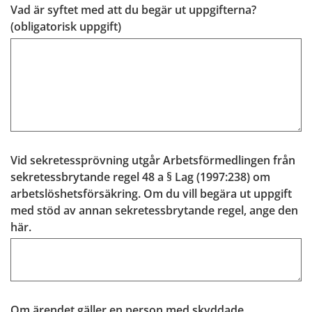
Vad är syftet med att du begär ut uppgifterna?
(obligatorisk)
(obligatorisk uppgift)
Vid sekretessprövning utgår Arbetsförmedlingen från
sekretessbrytande regel 48 a § Lag (1997:238) om
arbetslöshetsförsäkring. Om du vill begära ut uppgift
med stöd av annan sekretessbrytande regel, ange den
här.
Om ärendet gäller en person med skyddade