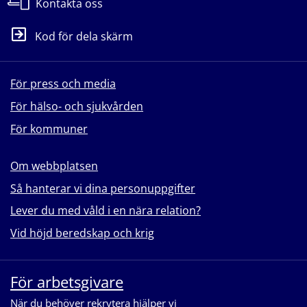
Kontakta oss
Kod för dela skärm
För press och media
För hälso- och sjukvården
För kommuner
Om webbplatsen
Så hanterar vi dina personuppgifter
Lever du med våld i en nära relation?
Vid höjd beredskap och krig
För arbetsgivare
När du behöver rekrytera hjälper vi