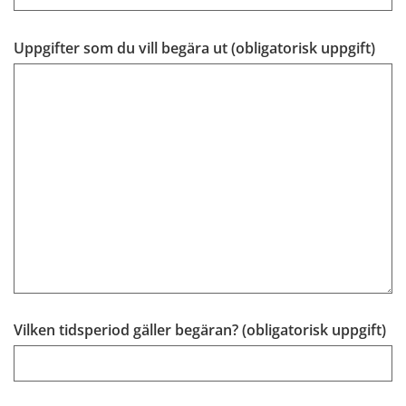
(obli
Uppgifter som du vill begära ut (obligatorisk uppgift)
(ob
Vilken tidsperiod gäller begäran? (obligatorisk uppgift)