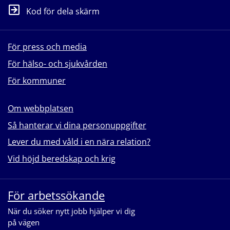
Kod för dela skärm
För press och media
För hälso- och sjukvården
För kommuner
Om webbplatsen
Så hanterar vi dina personuppgifter
Lever du med våld i en nära relation?
Vid höjd beredskap och krig
För arbetssökande
När du söker nytt jobb hjälper vi dig
på vägen