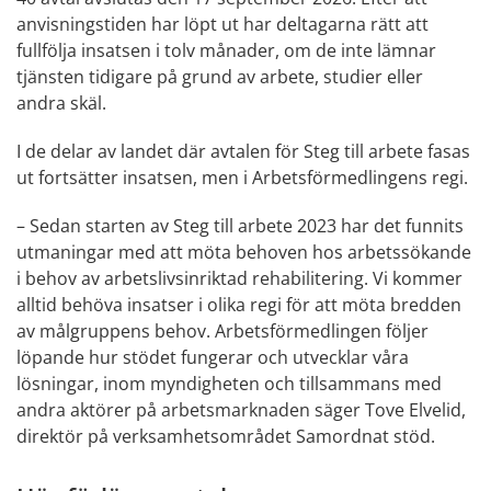
anvisningstiden har löpt ut har deltagarna rätt att 
fullfölja insatsen i tolv månader, om de inte lämnar 
tjänsten tidigare på grund av arbete, studier eller 
andra skäl.
I de delar av landet där avtalen för Steg till arbete fasas 
ut fortsätter insatsen, men i Arbetsförmedlingens regi.
– Sedan starten av Steg till arbete 2023 har det funnits 
utmaningar med att möta behoven hos arbetssökande 
i behov av arbetslivsinriktad rehabilitering. Vi kommer 
alltid behöva insatser i olika regi för att möta bredden 
av målgruppens behov. Arbetsförmedlingen följer 
löpande hur stödet fungerar och utvecklar våra 
lösningar, inom myndigheten och tillsammans med 
andra aktörer på arbetsmarknaden säger Tove Elvelid, 
direktör på verksamhetsområdet Samordnat stöd.