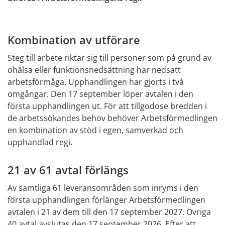
Kombination av utförare
Steg till arbete riktar sig till personer som på grund av 
ohälsa eller funktionsnedsättning har nedsatt 
arbetsförmåga. Upphandlingen har gjorts i två 
omgångar. Den 17 september löper avtalen i den 
första upphandlingen ut. För att tillgodose bredden i 
de arbetssökandes behov behöver Arbetsförmedlingen 
en kombination av stöd i egen, samverkad och 
upphandlad regi.
21 av 61 avtal förlängs
Av samtliga 61 leveransområden som inryms i den 
första upphandlingen förlänger Arbetsförmedlingen 
avtalen i 21 av dem till den 17 september 2027. Övriga 
40 avtal avslutas den 17 september 2026. Efter att 