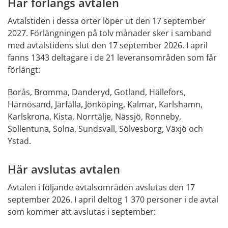
Här förlängs avtalen 
Avtalstiden i dessa orter löper ut den 17 september 
2027. Förlängningen på tolv månader sker i samband 
med avtalstidens slut den 17 september 2026. I april 
fanns 1343 deltagare i de 21 leveransområden som får 
förlängt:
Borås, Bromma, Danderyd, Gotland, Hällefors, 
Härnösand, Järfälla, Jönköping, Kalmar, Karlshamn, 
Karlskrona, Kista, Norrtälje, Nässjö, Ronneby, 
Sollentuna, Solna, Sundsvall, Sölvesborg, Växjö och 
Ystad.
Här avslutas avtalen
Avtalen i följande avtalsområden avslutas den 17 
september 2026. I april deltog 1 370 personer i de avtal 
som kommer att avslutas i september: