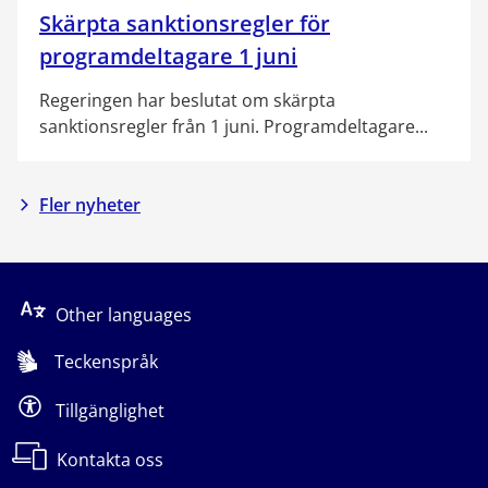
Skärpta sanktionsregler för
programdeltagare 1 juni
Regeringen har beslutat om skärpta
sanktionsregler från 1 juni. Programdeltagare...
Fler nyheter
Other languages
Teckenspråk
Tillgänglighet
Kontakta oss