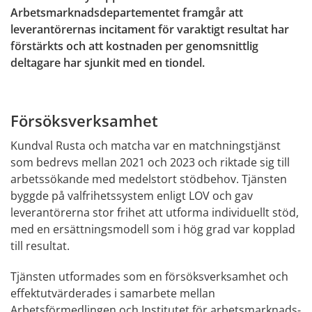
Arbetsmarknadsdepartementet framgår att 
leverantörernas incitament för varaktigt resultat har 
förstärkts och att kostnaden per genomsnittlig 
deltagare har sjunkit med en tiondel.
Försöksverksamhet
Kundval Rusta och matcha var en matchningstjänst 
som bedrevs mellan 2021 och 2023 och riktade sig till 
arbetssökande med medelstort stödbehov. Tjänsten 
byggde på valfrihetssystem enligt LOV och gav 
leverantörerna stor frihet att utforma individuellt stöd, 
med en ersättningsmodell som i hög grad var kopplad 
till resultat.
Tjänsten utformades som en försöksverksamhet och 
effektutvärderades i samarbete mellan 
Arbetsförmedlingen och Institutet för arbetsmarknads- 