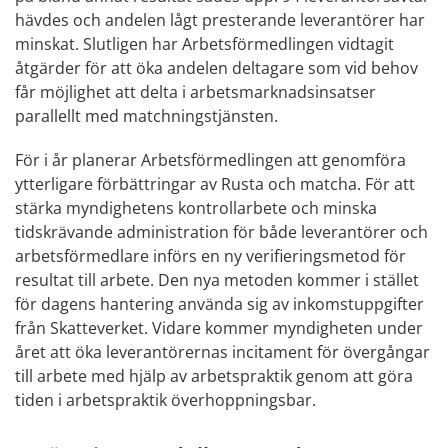
hävdes och andelen lågt presterande leverantörer har 
minskat. Slutligen har Arbetsförmedlingen vidtagit 
åtgärder för att öka andelen deltagare som vid behov 
får möjlighet att delta i arbetsmarknadsinsatser 
parallellt med matchningstjänsten.
För i år planerar Arbetsförmedlingen att genomföra 
ytterligare förbättringar av Rusta och matcha. För att 
stärka myndighetens kontrollarbete och minska 
tidskrävande administration för både leverantörer och 
arbetsförmedlare införs en ny verifieringsmetod för 
resultat till arbete. Den nya metoden kommer i stället 
för dagens hantering använda sig av inkomstuppgifter 
från Skatteverket. Vidare kommer myndigheten under 
året att öka leverantörernas incitament för övergångar 
till arbete med hjälp av arbetspraktik genom att göra 
tiden i arbetspraktik överhoppningsbar.