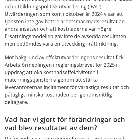
och utbildningspolitisk utvärdering (IFAU). 
Utvärderingen som kom i oktober år 2024 visar att 
tjänsten inte gav bättre arbetsmarknadsresultat än 
andra insatser och att kostnaderna var högre. 
Ersättningsmodellen gav inte de avsedda resultaten 
men bedömdes vara en utveckling i rätt riktning.
Mot bakgrund av effektutvärderingens resultat fick 
Arbetsförmedlingen i regleringsbrevet för 2025 i 
uppdrag att öka kostnadseffektiviteten i 
matchningstjänsterna genom att stärka 
leverantörernas incitament för varaktiga resultat och 
påtagligt minska kostnaden per genomsnittlig 
deltagare.
Vad har vi gjort för förändringar och 
vad blev resultatet av dem?
De förändringar som genomfördes i samband med 