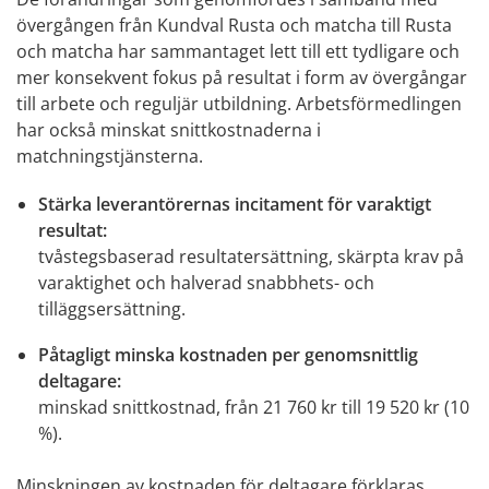
övergången från Kundval Rusta och matcha till Rusta 
och matcha har sammantaget lett till ett tydligare och 
mer konsekvent fokus på resultat i form av övergångar 
till arbete och reguljär utbildning. Arbetsförmedlingen 
har också minskat snittkostnaderna i 
matchningstjänsterna.
Stärka leverantörernas incitament för varaktigt 
resultat:
tvåstegsbaserad resultatersättning, skärpta krav på 
varaktighet och halverad snabbhets- och 
tilläggsersättning.
Påtagligt minska kostnaden per genomsnittlig 
deltagare:
minskad snittkostnad, från 21 760 kr till 19 520 kr (10 
%).
Minskningen av kostnaden för deltagare förklaras 