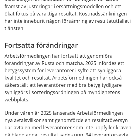
främst av justeringar i ersättningsmodellen och ett 
ökat fokus på varaktiga resultat. Kostnadssänkningen 
har inte inneburit någon försämring av resultatutfallet i 
tjänsten.
Fortsatta förändringar
Arbetsförmedlingen har fortsatt att genomföra 
förändringar av Rusta och matcha. 2025 infördes ett 
betygssystem för leverantörer i syfte att synliggöra 
kvalitet och resultat. Arbetsförmedlingen har också 
säkerställt att leverantörer med bra betyg tydligare 
synliggörs i sorteringsordningen på myndighetens 
webbplats.
Under våren år 2025 lanserade Arbetsförmedlingen 
nya avtalsvillkor samt genomförde en resultatöversyn 
där avtalen med leverantörer som inte uppfyller kraven 
på bland annat resultat sades upp. 94 leverantörsavtal 