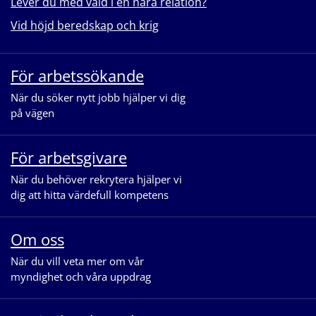
Lever du med våld i en nära relation?
Vid höjd beredskap och krig
För arbetssökande
När du söker nytt jobb hjälper vi dig
på vägen
För arbetsgivare
När du behöver rekrytera hjälper vi
dig att hitta värdefull kompetens
Om oss
När du vill veta mer om vår
myndighet och våra uppdrag