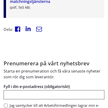
pdf, 565 kB.
matchningstjänsterna
(pdf, 565 kB)
Dela:
Prenumerera på vårt nyhetsbrev
Starta en prenumeration och få våra senaste nyheter
som rör dig som leverantör.
Fyll i din e-postadress (obligatoriskt)
Jag samtycker till att Arbetsförmedlingen lagrar min e-