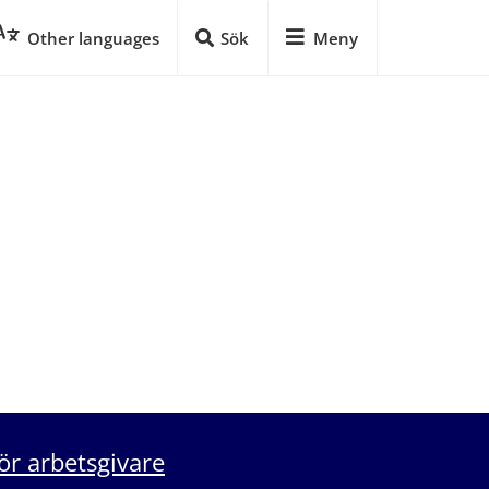
Other languages
Sök
Meny
ör arbetsgivare