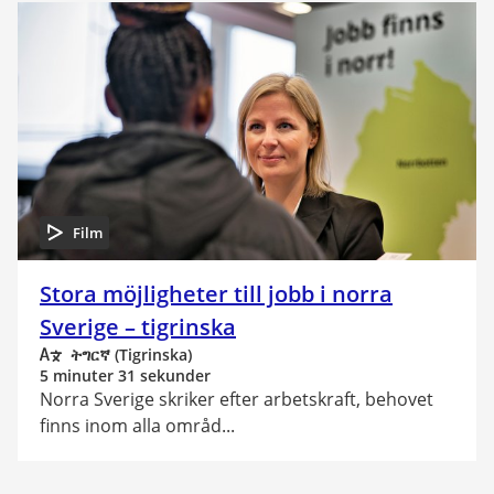
Film
Stora möjligheter till jobb i norra
Sverige – tigrinska
ትግርኛ (Tigrinska)
5 minuter 31 sekunder
Norra Sverige skriker efter arbetskraft, behovet
finns inom alla områd