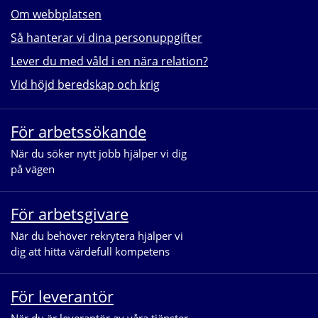
Om webbplatsen
Så hanterar vi dina personuppgifter
Lever du med våld i en nära relation?
Vid höjd beredskap och krig
För arbetssökande
När du söker nytt jobb hjälper vi dig 
på vägen
För arbetsgivare
När du behöver rekrytera hjälper vi 
dig att hitta värdefull kompetens
För leverantör
När du är leverantör av våra tjänster