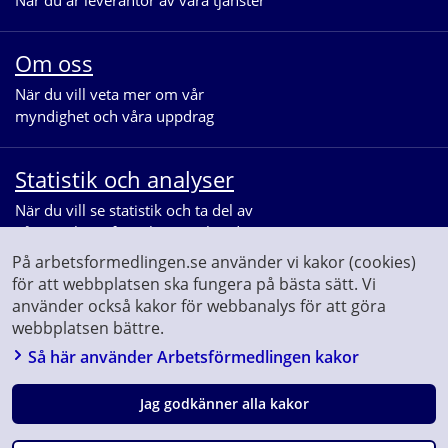
Om oss
När du vill veta mer om vår 
myndighet och våra uppdrag
Statistik och analyser
När du vill se statistik och ta del av 
våra analyser för arbetsmarknaden
På arbetsformedlingen.se använder vi kakor (cookies)
för att webbplatsen ska fungera på bästa sätt. Vi
använder också kakor för webbanalys för att göra
webbplatsen bättre.
Så här använder Arbetsförmedlingen kakor
Jag godkänner alla kakor
Följ oss på
Facebook
Linkedin
Youtube
Instagram