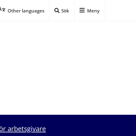
Other languages
Sök
Meny
ör arbetsgivare