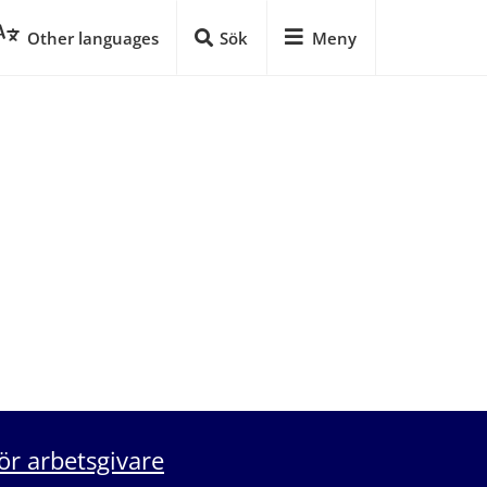
Other languages
Sök
Meny
ör arbetsgivare