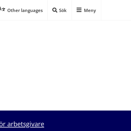
Other languages
Sök
Meny
ör arbetsgivare