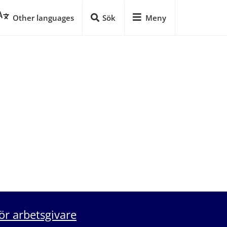
Other languages
Sök
Meny
ör arbetsgivare