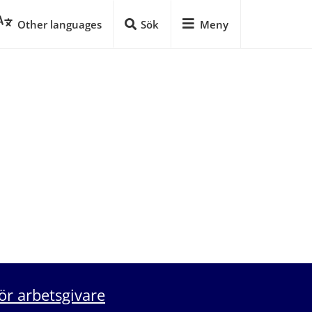
Other languages
Sök
Meny
ör arbetsgivare