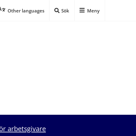
Other languages
Sök
Meny
ör arbetsgivare