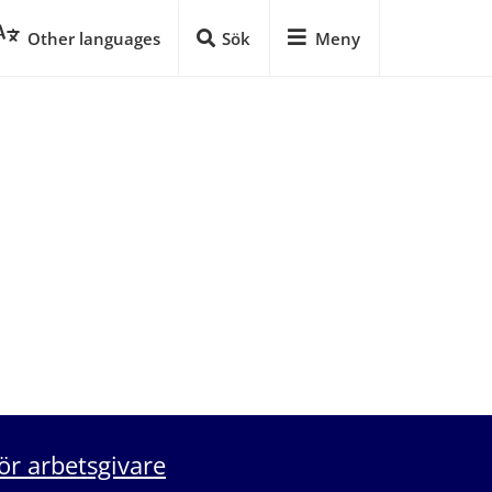
Other languages
Sök
Meny
ör arbetsgivare