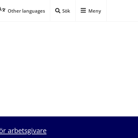
Other languages
Sök
Meny
ör arbetsgivare