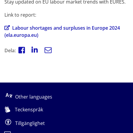
Stay updated on EU labour market trends with EURES.
Link to report:
Labour shortages and surpluses in Europe 2024 
(ela.europa.eu)
Dela:
Other languages
Teckenspråk
Tillgänglighet