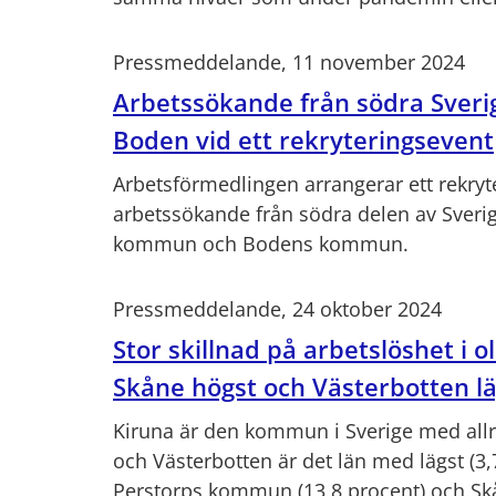
Pressmeddelande, 11 november 2024
Arbetssökande från södra Sveri
Boden vid ett rekryteringsevent
Arbetsförmedlingen arrangerar ett rekryte
arbetssökande från södra delen av Sver
kommun och Bodens kommun.
Pressmeddelande, 24 oktober 2024
Stor skillnad på arbetslöshet i o
Skåne högst och Västerbotten lä
Kiruna är den kommun i Sverige med allra
och Västerbotten är det län med lägst (3,
Perstorps kommun (13,8 procent) och Sk