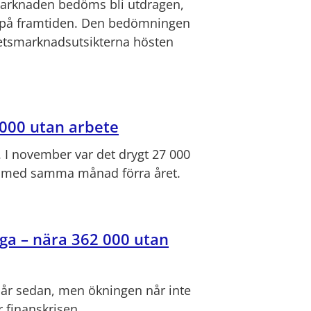
arknaden bedöms bli utdragen,
e på framtiden. Den bedömningen
betsmarknadsutsikterna hösten
 000 utan arbete
a. I november var det drygt 27 000
rt med samma månad förra året.
iga – nära 362 000 utan
t år sedan, men ökningen når inte
finanskrisen.