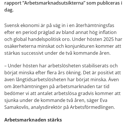
rapport ”Arbetsmarknadsutsikterna” som publiceras i
dag.
Svensk ekonomi är på väg in i en återhämtningsfas
efter en period präglad av bland annat hög inflation
och global handelspolitisk oro. Under hösten 2025 har
osäkerheterna minskat och konjunkturen kommer att
stärkas successivt under de två kommande åren.
– Under hösten har arbetslösheten stabiliserats och
börjat minska efter flera års ökning. Det är positivt att
även långtidsarbetslösheten har börjat minska. Även
om återhämtningen på arbetsmarknaden tar tid
bedömer vi att antalet arbetslösa gradvis kommer att
sjunka under de kommande två åren, säger Eva
Samakovlis, analysdirektör på Arbetsförmedlingen.
Arbetsmarknaden stärks