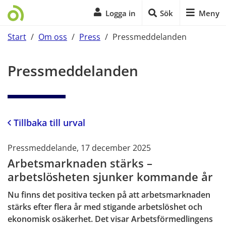
Logga in
Sök
Meny
Start
/
Om oss
/
Press
/
Pressmeddelanden
Start på sidans huvudinnehåll
Pressmeddelanden
Tillbaka till urval
Pressmeddelande, 17 december 2025
Arbetsmarknaden stärks –
arbetslösheten sjunker kommande år
Nu finns det positiva tecken på att arbetsmarknaden
stärks efter flera år med stigande arbetslöshet och
ekonomisk osäkerhet. Det visar Arbetsförmedlingens