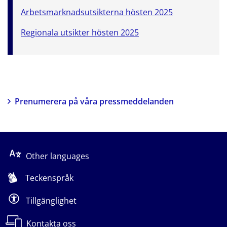
Arbetsmarknadsutsikterna hösten 2025
Regionala utsikter hösten 2025
Prenumerera på våra pressmeddelanden
Other languages
Teckenspråk
Tillgänglighet
Kontakta oss