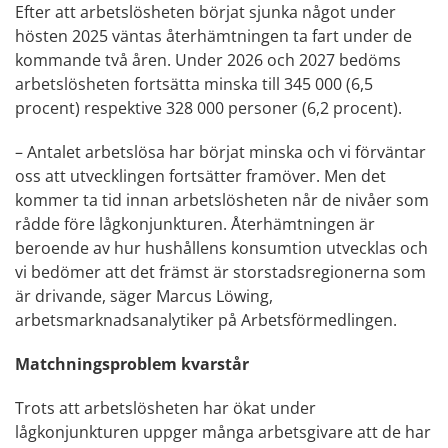
Efter att arbetslösheten börjat sjunka något under
hösten 2025 väntas återhämtningen ta fart under de
kommande två åren. Under 2026 och 2027 bedöms
arbetslösheten fortsätta minska till 345 000 (6,5
procent) respektive 328 000 personer (6,2 procent).
– Antalet arbetslösa har börjat minska och vi förväntar
oss att utvecklingen fortsätter framöver. Men det
kommer ta tid innan arbetslösheten når de nivåer som
rådde före lågkonjunkturen. Återhämtningen är
beroende av hur hushållens konsumtion utvecklas och
vi bedömer att det främst är storstadsregionerna som
är drivande, säger Marcus Löwing,
arbetsmarknadsanalytiker på Arbetsförmedlingen.
Matchningsproblem kvarstår
Trots att arbetslösheten har ökat under
lågkonjunkturen uppger många arbetsgivare att de har