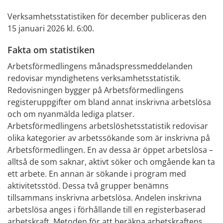
Verksamhetsstatistiken för december publiceras den
15 januari 2026 kl. 6:00.
Fakta om statistiken
Arbetsförmedlingens månadspressmeddelanden
redovisar myndighetens verksamhetsstatistik.
Redovisningen bygger på Arbetsförmedlingens
registeruppgifter om bland annat inskrivna arbetslösa
och om nyanmälda lediga platser.
Arbetsförmedlingens arbetslöshetsstatistik redovisar
olika kategorier av arbetssökande som är inskrivna på
Arbetsförmedlingen. En av dessa är öppet arbetslösa –
alltså de som saknar, aktivt söker och omgående kan ta
ett arbete. En annan är sökande i program med
aktivitetsstöd. Dessa två grupper benämns
tillsammans inskrivna arbetslösa. Andelen inskrivna
arbetslösa anges i förhållande till en registerbaserad
arbetskraft. Metoden för att beräkna arbetskraftens