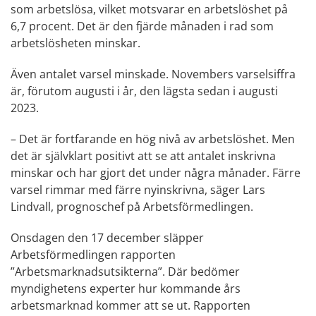
som arbetslösa, vilket motsvarar en arbetslöshet på
6,7 procent. Det är den fjärde månaden i rad som
arbetslösheten minskar.
Även antalet varsel minskade. Novembers varselsiffra
är, förutom augusti i år, den lägsta sedan i augusti
2023.
– Det är fortfarande en hög nivå av arbetslöshet. Men
det är självklart positivt att se att antalet inskrivna
minskar och har gjort det under några månader. Färre
varsel rimmar med färre nyinskrivna, säger Lars
Lindvall, prognoschef på Arbetsförmedlingen.
Onsdagen den 17 december släpper
Arbetsförmedlingen rapporten
”Arbetsmarknadsutsikterna”. Där bedömer
myndighetens experter hur kommande års
arbetsmarknad kommer att se ut.
Rapporten