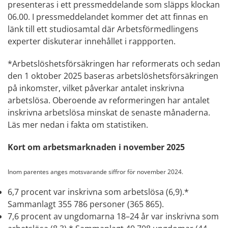
presenteras i ett pressmeddelande som släpps klockan
06.00. I pressmeddelandet kommer det att finnas en
länk till ett studiosamtal där Arbetsförmedlingens
experter diskuterar innehållet i rappporten.
*Arbetslöshetsförsäkringen har reformerats och sedan
den 1 oktober 2025 baseras arbetslöshetsförsäkringen
på inkomster, vilket påverkar antalet inskrivna
arbetslösa. Oberoende av reformeringen har antalet
inskrivna arbetslösa minskat de senaste månaderna.
Läs mer nedan i fakta om statistiken.
Kort om arbetsmarknaden i november 2025
Inom parentes anges motsvarande siffror för november 2024.
6,7 procent var inskrivna som arbetslösa (6,9).*
Sammanlagt 355 786 personer (365 865).
7,6 procent av ungdomarna 18–24 år var inskrivna som