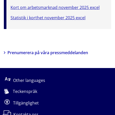
Kort om arbetsmarknad november 2025 excel
Statistik i korthet november 2025 excel
Prenumerera på våra pressmeddelanden
Other languages
Teckenspråk
Tillgänglighet
Kontakta oss