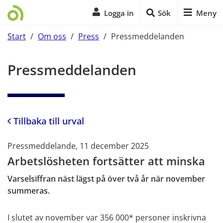
Logga in
Sök
Meny
Start
/
Om oss
/
Press
/
Pressmeddelanden
Start på sidans huvudinnehåll
Pressmeddelanden
Tillbaka till urval
Pressmeddelande, 11 december 2025
Arbetslösheten fortsätter att minska
Varselsiffran näst lägst på över två år när november
summeras.
I slutet av november var 356 000* personer inskrivna