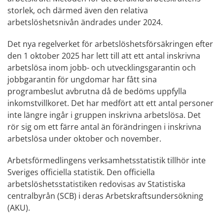
storlek, och därmed även den relativa
arbetslöshetsnivån ändrades under 2024.
Det nya regelverket för arbetslöshetsförsäkringen efter
den 1 oktober 2025 har lett till att ett antal inskrivna
arbetslösa inom jobb- och utvecklingsgarantin och
jobbgarantin för ungdomar har fått sina
programbeslut avbrutna då de bedöms uppfylla
inkomstvillkoret. Det har medfört att ett antal personer
inte längre ingår i gruppen inskrivna arbetslösa. Det
rör sig om ett färre antal än förändringen i inskrivna
arbetslösa under oktober och november.
Arbetsförmedlingens verksamhetsstatistik tillhör inte
Sveriges officiella statistik. Den officiella
arbetslöshetsstatistiken redovisas av Statistiska
centralbyrån (SCB) i deras Arbetskraftsundersökning
(AKU).