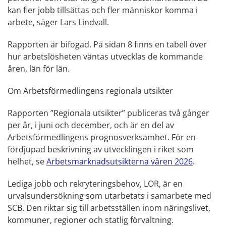
kan fler jobb tillsättas och fler människor komma i
arbete, säger Lars Lindvall.
Rapporten är bifogad. På sidan 8 finns en tabell över
hur arbetslösheten väntas utvecklas de kommande
åren, län för län.
Om Arbetsförmedlingens regionala utsikter
Rapporten ”Regionala utsikter” publiceras två gånger
per år, i juni och december, och är en del av
Arbetsförmedlingens prognosverksamhet. För en
fördjupad beskrivning av utvecklingen i riket som
helhet, se
Arbetsmarknadsutsikterna våren 2026
.
Lediga jobb och rekryteringsbehov, LOR, är en
urvalsundersökning som utarbetats i samarbete med
SCB. Den riktar sig till arbetsställen inom näringslivet,
kommuner, regioner och statlig förvaltning.