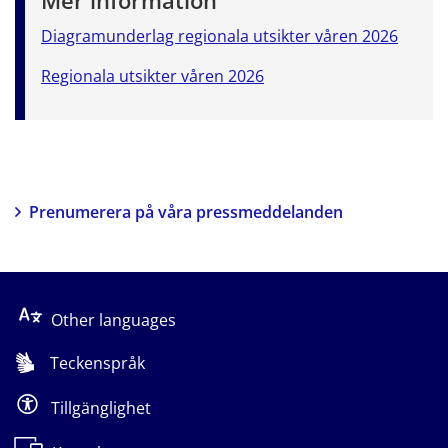
Diagramunderlag regionala utsikter våren 2026
Regionala utsikter våren 2026
Prenumerera på våra pressmeddelanden
Other languages
Teckenspråk
Tillgänglighet