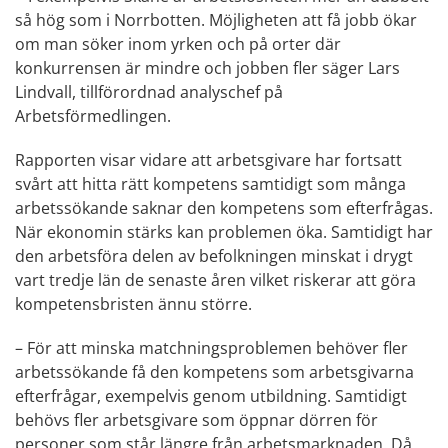
så hög som i Norrbotten. Möjligheten att få jobb ökar
om man söker inom yrken och på orter där
konkurrensen är mindre och jobben fler säger Lars
Lindvall, tillförordnad analyschef på
Arbetsförmedlingen.
Rapporten visar vidare att arbetsgivare har fortsatt
svårt att hitta rätt kompetens samtidigt som många
arbetssökande saknar den kompetens som efterfrågas.
När ekonomin stärks kan problemen öka. Samtidigt har
den arbetsföra delen av befolkningen minskat i drygt
vart tredje län de senaste åren vilket riskerar att göra
kompetensbristen ännu större.
– För att minska matchningsproblemen behöver fler
arbetssökande få den kompetens som arbetsgivarna
efterfrågar, exempelvis genom utbildning. Samtidigt
behövs fler arbetsgivare som öppnar dörren för
personer som står längre från arbetsmarknaden. Då