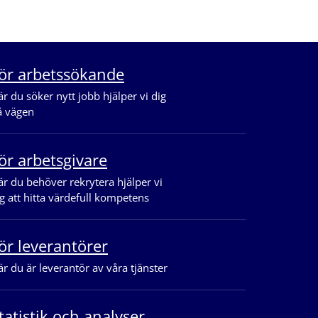
ör arbetssökande
r du söker nytt jobb hjälper vi dig
å vägen
ör arbetsgivare
r du behöver rekrytera hjälper vi
g att hitta värdefull kompetens
ör leverantörer
r du är leverantör av våra tjänster
tatistik och analyser