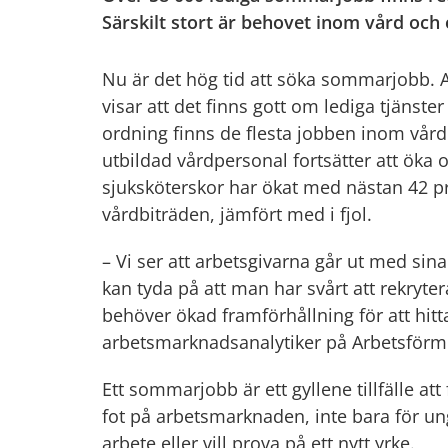
Särskilt stort är behovet inom vård och
Nu är det hög tid att söka sommarjobb. 
visar att det finns gott om lediga tjänster
ordning finns de flesta jobben inom vår
utbildad vårdpersonal fortsätter att öka o
sjuksköterskor har ökat med nästan 42 pr
vårdbiträden, jämfört med i fjol.
– Vi ser att arbetsgivarna går ut med sina
kan tyda på att man har svårt att rekryte
behöver ökad framförhållning för att hitt
arbetsmarknadsanalytiker på Arbetsförm
Ett sommarjobb är ett gyllene tillfälle att
fot på arbetsmarknaden, inte bara för un
arbete eller vill prova på ett nytt yrke.