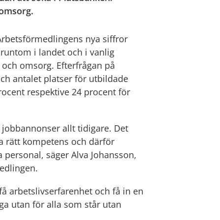
 omsorg.
Arbetsförmedlingens nya siffror
 runtom i landet och i vanlig
d och omsorg. Efterfrågan på
ch antalet platser för utbildade
ocent respektive 24 procent för
 jobbannonser allt tidigare. Det
ra rätt kompetens och därför
a personal, säger Alva Johansson,
edlingen.
 få arbetslivserfarenhet och få in en
ga utan för alla som står utan