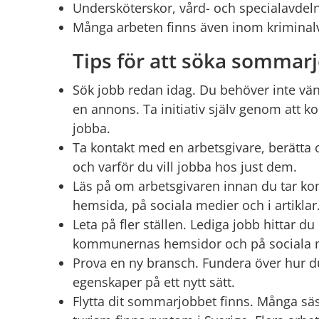
Undersköterskor, vård- och specialavdel
Många arbeten finns även inom kriminalvå
Tips för att söka sommar
Sök jobb redan idag. Du behöver inte vänt
en annons. Ta initiativ själv genom att ko
jobba.
Ta kontakt med en arbetsgivare, berätta 
och varför du vill jobba hos just dem.
Läs på om arbetsgivaren innan du tar kon
hemsida, på sociala medier och i artiklar
Leta på fler ställen. Lediga jobb hittar d
kommunernas hemsidor och på sociala 
Prova en ny bransch. Fundera över hur 
egenskaper på ett nytt sätt.
Flytta dit sommarjobbet finns. Många s