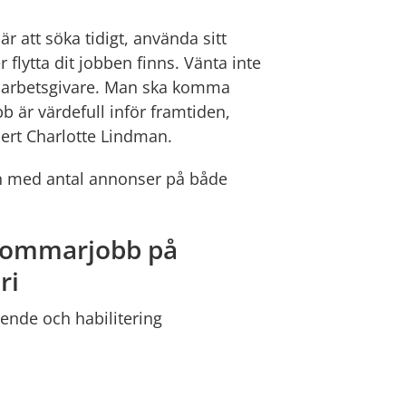
r att söka tidigt, använda sitt
 flytta dit jobben finns. Vänta inte
d arbetsgivare. Man ska komma
b är värdefull inför framtiden,
ert Charlotte Lindman.
tan med antal annonser på både
 sommarjobb på
ri
ende och habilitering