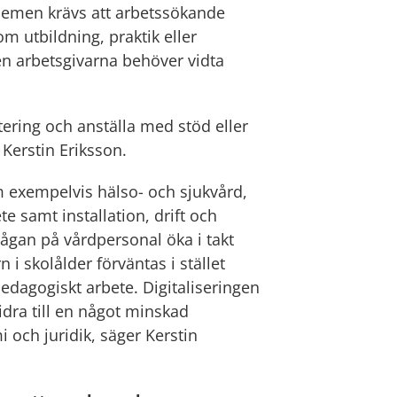
blemen krävs att arbetssökande
m utbildning, praktik eller
n arbetsgivarna behöver vidta
tering och anställa med stöd eller
r Kerstin Eriksson.
om exempelvis hälso- och sjukvård,
te samt installation, drift och
frågan på vårdpersonal öka i takt
 i skolålder förväntas i stället
edagogiskt arbete. Digitaliseringen
dra till en något minskad
 och juridik, säger Kerstin