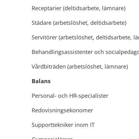
Receptarier (deltidsarbete, lämnare)
Städare (arbetslöshet, deltidsarbete)
Servitörer (arbetslöshet, deltidsarbete, l
Behandlingsassistenter och socialpedag
Vårdbiträden (arbetslöshet, lämnare)
Balans
Personal- och HR-specialister
Redovisningsekonomer
Supporttekniker inom IT