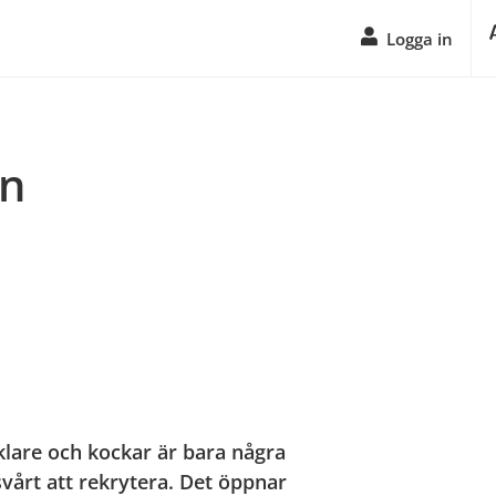
Logga in
n
klare och kockar är bara några
vårt att rekrytera. Det öppnar