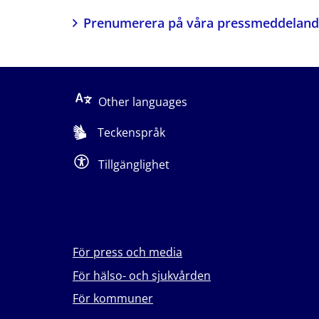
Prenumerera på våra pressmeddelan
Other languages
Teckenspråk
Tillgänglighet
För press och media
För hälso- och sjukvården
För kommuner