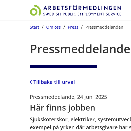
/
/
/
Start
Om oss
Press
Pressmeddelanden
Start på sidans huvudinnehåll
Pressmeddelande
Tillbaka till urval
Pressmeddelande, 24 juni 2025
Här finns jobben
Sjuksköterskor, elektriker, systemutvec
exempel på yrken där arbetsgivare har s