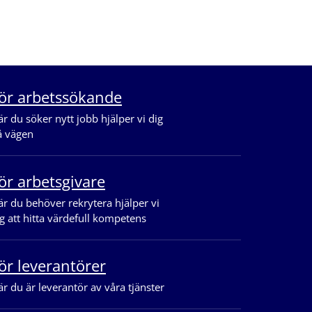
ör arbetssökande
r du söker nytt jobb hjälper vi dig
å vägen
ör arbetsgivare
r du behöver rekrytera hjälper vi
g att hitta värdefull kompetens
ör leverantörer
r du är leverantör av våra tjänster