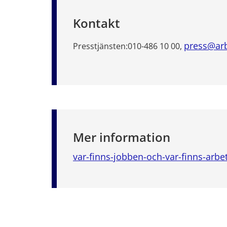
Kontakt
press@arb
Presstjänsten:
010-486 10 00,
Mer information
var-finns-jobben-och-var-finns-arbe