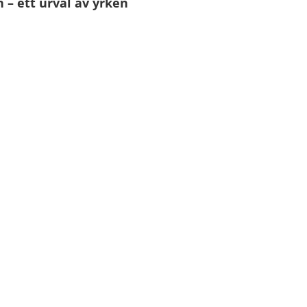
– ett urval av yrken