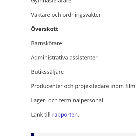
Gymnasielärare
Väktare och ordningsvakter
Överskott
Barnskötare
Administrativa assistenter
Butikssäljare
Producenter och projektledare inom film
Lager- och terminalpersonal
Länk till
rapporten
.