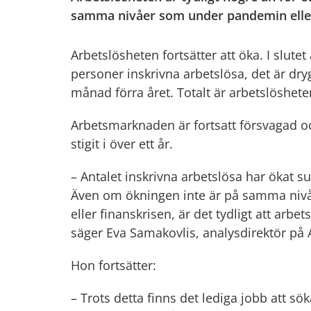
samma nivåer som under pandemin eller
Arbetslösheten fortsätter att öka. I slut
personer inskrivna arbetslösa, det är dr
månad förra året. Totalt är arbetslöshete
Arbetsmarknaden är fortsatt försvagad oc
stigit i över ett år.
– Antalet inskrivna arbetslösa har ökat
Även om ökningen inte är på samma ni
eller finanskrisen, är det tydligt att arb
säger Eva Samakovlis, analysdirektör på
Hon fortsätter:
– Trots detta finns det lediga jobb att sö