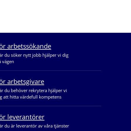
ör arbetssökande
r du söker nytt jobb hjälper vi dig
å vägen
ör arbetsgivare
r du behöver rekrytera hjälper vi
g att hitta värdefull kompetens
ör leverantörer
r du är leverantör av våra tjänster