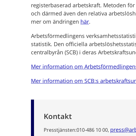
registerbaserad arbetskraft. Metoden för 
och därmed även den relativa arbetslösh
mer om ändringen
här
.
Arbetsförmedlingens verksamhetsstatistik t
statistik. Den officiella arbetslöshetsstat
centralbyrån (SCB) i deras Arbetskraftsu
Mer information om Arbetsförmedlingens 
Mer information om SCB:s arbetskraftsu
Kontakt
press@arb
Presstjänsten:
010-486 10 00,