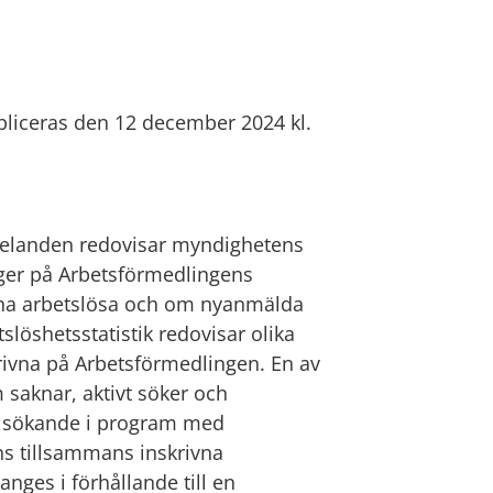
liceras den 12 december 2024 kl.
landen redovisar myndighetens
ger på Arbetsförmedlingens
ivna arbetslösa och om nyanmälda
slöshetsstatistik redovisar olika
rivna på Arbetsförmedlingen. En av
 saknar, aktivt söker och
r sökande i program med
ns tillsammans inskrivna
nges i förhållande till en