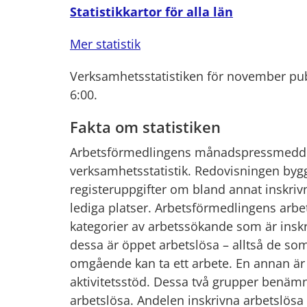
Statistikkartor för alla län
Mer
statistik
Verksamhetsstatistiken för november pub
6:00.
Fakta om statistiken
Arbetsförmedlingens månadspressmedde
verksamhetsstatistik. Redovisningen byg
registeruppgifter om bland annat inskr
lediga platser. Arbetsförmedlingens arbet
kategorier av arbetssökande som är insk
dessa är öppet arbetslösa – alltså de som
omgående kan ta ett arbete. En annan ä
aktivitetsstöd. Dessa två grupper benäm
arbetslösa. Andelen inskrivna arbetslösa a