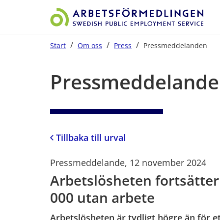
/
/
/
Start
Om oss
Press
Pressmeddelanden
Start på sidans huvudinnehåll
Pressmeddelande
Tillbaka till urval
Pressmeddelande, 12 november 2024
Arbetslösheten fortsätter 
000 utan arbete
Arbetslösheten är tydligt högre än för e