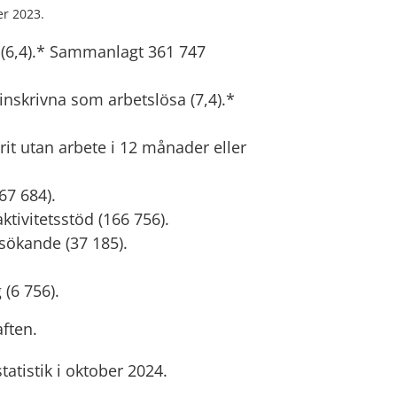
er 2023.
 (6,4).* Sammanlagt 361 747
nskrivna som arbetslösa (7,4).*
rit utan arbete i 12 månader eller
67 684).
tivitetsstöd (166 756).
sökande (37 185).
(6 756).
ften.
atistik i oktober 2024.