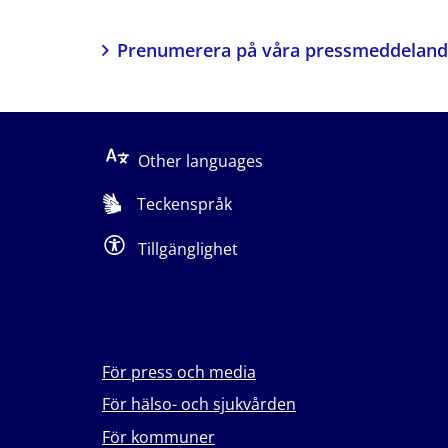
Prenumerera på våra pressmeddelan
Other languages
Teckenspråk
Tillgänglighet
För press och media
För hälso- och sjukvården
För kommuner