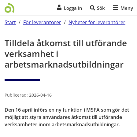
Logga in
Sök
Meny
Start
/
För leverantörer
/
Nyheter för leverantörer
Start på sidans huvudinnehåll
Tilldela åtkomst till utförande 
verksamhet i 
arbetsmarknadsutbildningar
Publicerad:
2026-04-16
Den 16 april införs en ny funktion i MSFA som gör det 
möjligt att styra användares åtkomst till utförande 
verksamheter inom arbetsmarknadsutbildningar.