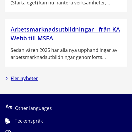
(Starta eget) kan nu hantera verksamheter,...
Arbetsmarknadsutbildningar - från KA
Webb till MSFA
Sedan våren 2025 har alla nya upphandlingar av
arbetsmarknadsutbildningar genomförts...
Fler nyheter
Other languages
Teckenspråk